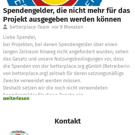
Spendengelder, die nicht mehr für das
Projekt ausgegeben werden können
betterplace-Team
vor 8 Monaten
Liebe Spender,
bei Projekten, bei denen Spendengelder über einen
langen Zeitraum hinweg nicht angefordert wurden, sehen
das Gesetz und unsere Nutzungsbedingungen vor, dass
die Spenden von der betterplace.org gGmbH (Betreiberin
von betterplace.org) zeitnah für deren satzungsmäßige
Zwecke verwendet werden müssen.
Deshalb setzen wir die noch nicht verwendeten
Spendengelder für diese Zwecke ein
weiterlesen
Vielen Dank für eure Unterstützung,
das betterplace.org-Team
Kontakt