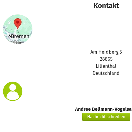
https://betterplace-
Kontakt
assets.betterplace.org/uploads/project/image/000/100/9
https://betterplace-
assets.betterplace.org/uploads/project/image/000/100/9
https://betterplace-
assets.betterplace.org/uploads/project/image/000/100/9
Am Heidberg 5
28865
Lilienthal
Deutschland
Andree Bellmann-Vogels
Nachricht schreiben