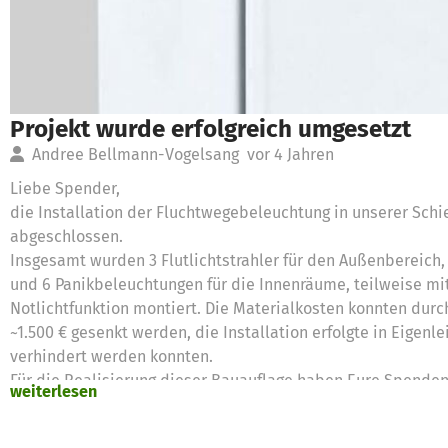
Projekt wurde erfolgreich umgesetzt
Andree Bellmann-Vogelsang
vor 4 Jahren
Liebe Spender,
die Installation der Fluchtwegebeleuchtung in unserer Sch
abgeschlossen.
Insgesamt wurden 3 Flutlichtstrahler für den Außenbereic
und 6 Panikbeleuchtungen für die Innenräume, teilweise mi
Notlichtfunktion montiert. Die Materialkosten konnten dur
~1.500 € gesenkt werden, die Installation erfolgte in Eigen
verhindert werden konnten.
Für die Realisierung dieser Bauauflage haben Eure Spenden 
weiterlesen
wesentliche Grundlage gebildet. Hierfür noch einmal herzli