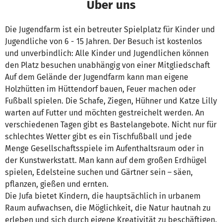
Über uns
Die Jugendfarm ist ein betreuter Spielplatz für Kinder und
Jugendliche von 6 - 15 Jahren. Der Besuch ist kostenlos
und unverbindlich: Alle Kinder und Jugendlichen können
den Platz besuchen unabhängig von einer Mitgliedschaft
Auf dem Gelände der Jugendfarm kann man eigene
Holzhütten im Hüttendorf bauen, Feuer machen oder
Fußball spielen. Die Schafe, Ziegen, Hühner und Katze Lilly
warten auf Futter und möchten gestreichelt werden. An
verschiedenen Tagen gibt es Bastelangebote. Nicht nur für
schlechtes Wetter gibt es ein Tischfußball und jede
Menge Gesellschaftsspiele im Aufenthaltsraum oder in
der Kunstwerkstatt. Man kann auf dem großen Erdhügel
spielen, Edelsteine suchen und Gärtner sein – säen,
pflanzen, gießen und ernten.
Die Jufa bietet Kindern, die hauptsächlich in urbanem
Raum aufwachsen, die Möglichkeit, die Natur hautnah zu
erleben und sich durch eigene Kreativität zu beschäftigen.