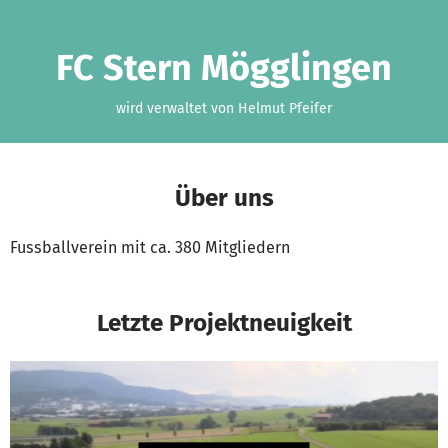
Zum Hauptinhalt springen
Erklärung zur Barrierefreiheit anzeigen
FC Stern Mögglingen
wird verwaltet von Helmut Pfeifer
Über uns
Fussballverein mit ca. 380 Mitgliedern
Letzte Projektneuigkeit