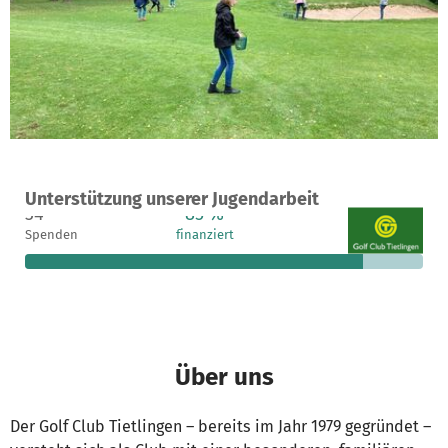
Ein Projekt in Walsrode, Deutschland
Unterstützung unserer Jugendarbeit
34
85 %
566 €
Spenden
finanziert
fehlen noch
Über uns
Der Golf Club Tietlingen – bereits im Jahr 1979 gegründet –