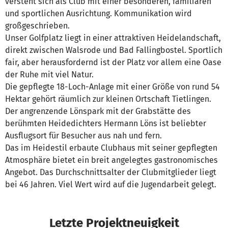
versteht sich als Club mit einer besonderen, familiären
und sportlichen Ausrichtung. Kommunikation wird
großgeschrieben.
Unser Golfplatz liegt in einer attraktiven Heidelandschaft,
direkt zwischen Walsrode und Bad Fallingbostel. Sportlich
fair, aber herausfordernd ist der Platz vor allem eine Oase
der Ruhe mit viel Natur.
Die gepflegte 18-Loch-Anlage mit einer Größe von rund 54
Hektar gehört räumlich zur kleinen Ortschaft Tietlingen.
Der angrenzende Lönspark mit der Grabstätte des
berühmten Heidedichters Hermann Löns ist beliebter
Ausflugsort für Besucher aus nah und fern.
Das im Heidestil erbaute Clubhaus mit seiner gepflegten
Atmosphäre bietet ein breit angelegtes gastronomisches
Angebot. Das Durchschnittsalter der Clubmitglieder liegt
bei 46 Jahren. Viel Wert wird auf die Jugendarbeit gelegt.
Letzte Projektneuigkeit