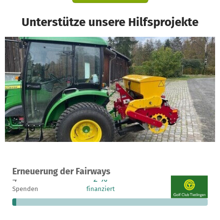
Unterstütze unsere Hilfsprojekte
Ein Projekt in Walsrode, Deutschland
Erneuerung der Fairways
4
2 %
13.848 €
Spenden
finanziert
fehlen noch