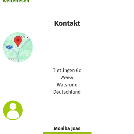
weiterlesen
Kontakt
Tietlingen 6c
29664
Walsrode
Deutschland
Monika Joas