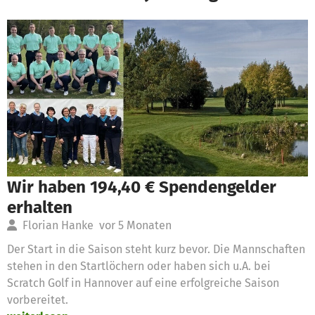
Wir haben 194,40 € Spendengelder
erhalten
Florian Hanke
vor 5 Monaten
Der Start in die Saison steht kurz bevor. Die Mannschaften
stehen in den Startlöchern oder haben sich u.A. bei
Scratch Golf in Hannover auf eine erfolgreiche Saison
vorbereitet.