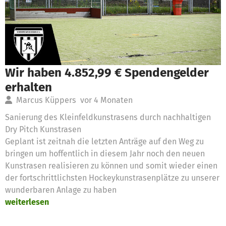
Wir haben 4.852,99 € Spendengelder
erhalten
Marcus Küppers
vor 4 Monaten
Sanierung des Kleinfeldkunstrasens durch nachhaltigen
Dry Pitch Kunstrasen
Geplant ist zeitnah die letzten Anträge auf den Weg zu
bringen um hoffentlich in diesem Jahr noch den neuen
Kunstrasen realisieren zu können und somit wieder einen
der fortschrittlichsten Hockeykunstrasenplätze zu unserer
wunderbaren Anlage zu haben
weiterlesen