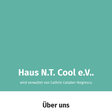
Haus N.T. Cool e.V..
wird verwaltet von Cathrin Cataber-Negrescu
Über uns