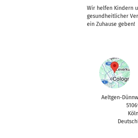
Wir helfen Kindern 
gesundheitlicher Ve
ein Zuhause geben!
Aeltgen-Dünnw
5106
Köl
Deutsch