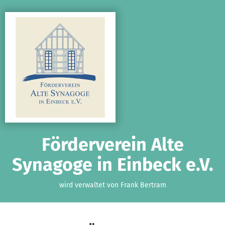
Zum Hauptinhalt springen
Erklärung zur Barrierefreiheit anzeigen
Förderverein Alte
Synagoge in Einbeck e.V.
wird verwaltet von Frank Bertram