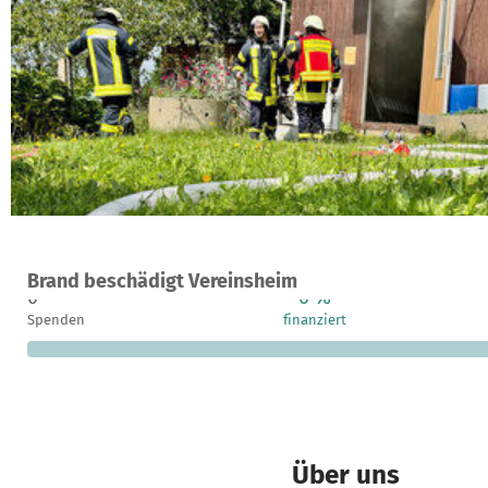
Ein Projekt in Falkenstein/Vogtland, Deutschland
Brand beschädigt Vereinsheim
0
0 %
Spenden
finanziert
Über uns