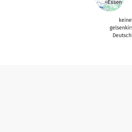
keine
gelsenki
Deutsch