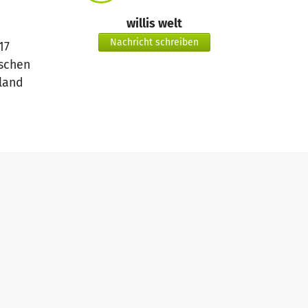
willis welt
Nachricht schreiben
17
rschen
land