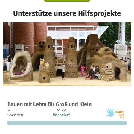
Unterstütze unsere Hilfsprojekte
Ein Projekt in Hamburg, Deutschland
Bauen mit Lehm für Groß und Klein
0
0 %
12.000 €
Spenden
finanziert
fehlen noch