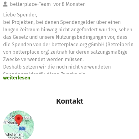
betterplace-Team
vor 8 Monaten
Liebe Spender,
bei Projekten, bei denen Spendengelder über einen
langen Zeitraum hinweg nicht angefordert wurden, sehen
das Gesetz und unsere Nutzungsbedingungen vor, dass
die Spenden von der betterplace.org gGmbH (Betreiberin
von betterplace.org) zeitnah für deren satzungsmäßige
Zwecke verwendet werden müssen.
Deshalb setzen wir die noch nicht verwendeten
Spendengelder für diese Zwecke ein
weiterlesen
Vielen Dank für eure Unterstützung,
das betterplace.org-Team
Kontakt