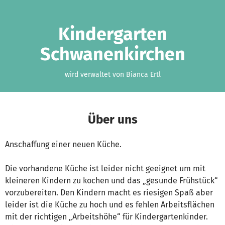
Zum Hauptinhalt springen
Erklärung zur Barrierefreiheit anzeigen
Kindergarten
Schwanenkirchen
wird verwaltet von Bianca Ertl
Über uns
Anschaffung einer neuen Küche.
Die vorhandene Küche ist leider nicht geeignet um mit
kleineren Kindern zu kochen und das „gesunde Frühstück“
vorzubereiten. Den Kindern macht es riesigen Spaß aber
leider ist die Küche zu hoch und es fehlen Arbeitsflächen
mit der richtigen „Arbeitshöhe“ für Kindergartenkinder.