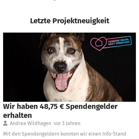
Letzte Projektneuigkeit
Wir haben 48,75 € Spendengelder
erhalten
Andrea Wildhagen
vor 3 Jahren
Mit den Spendengeldern konnten wir einen Info-Stand