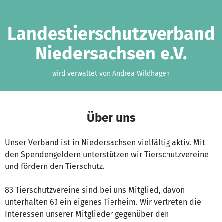
Zum Hauptinhalt springen
Erklärung zur Barrierefreiheit anzeigen
Landestierschutzverband
Niedersachsen e.V.
wird verwaltet von Andrea Wildhagen
Über uns
Unser Verband ist in Niedersachsen vielfältig aktiv. Mit
den Spendengeldern unterstützen wir Tierschutzvereine
und fördern den Tierschutz.
83 Tierschutzvereine sind bei uns Mitglied, davon
unterhalten 63 ein eigenes Tierheim. Wir vertreten die
Interessen unserer Mitglieder gegenüber den