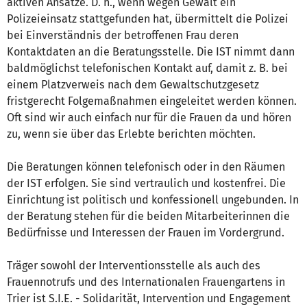
aktiven Ansatze. D. h., wenn wegen Gewalt ein
Polizeieinsatz stattgefunden hat, übermittelt die Polizei
bei Einverständnis der betroffenen Frau deren
Kontaktdaten an die Beratungsstelle. Die IST nimmt dann
baldmöglichst telefonischen Kontakt auf, damit z. B. bei
einem Platzverweis nach dem Gewaltschutzgesetz
fristgerecht Folgemaßnahmen eingeleitet werden können.
Oft sind wir auch einfach nur für die Frauen da und hören
zu, wenn sie über das Erlebte berichten möchten.
Die Beratungen können telefonisch oder in den Räumen
der IST erfolgen. Sie sind vertraulich und kostenfrei. Die
Einrichtung ist politisch und konfessionell ungebunden. In
der Beratung stehen für die beiden Mitarbeiterinnen die
Bedürfnisse und Interessen der Frauen im Vordergrund.
Träger sowohl der Interventionsstelle als auch des
Frauennotrufs und des Internationalen Frauengartens in
Trier ist S.I.E. - Solidarität, Intervention und Engagement