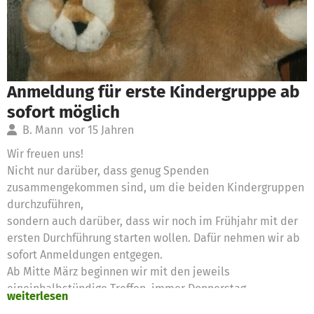
Anmeldung für erste Kindergruppe ab
sofort möglich
B. Mann
vor 15 Jahren
Wir freuen uns!
Nicht nur darüber, dass genug Spenden
zusammengekommen sind, um die beiden Kindergruppen
durchzuführen,
sondern auch darüber, dass wir noch im Frühjahr mit der
ersten Durchführung starten wollen. Dafür nehmen wir ab
sofort Anmeldungen entgegen.
Ab Mitte März beginnen wir mit den jeweils
eineinhalbstündige Treffen, immer Donnerstag
weiterlesen
nachmittags, die von den zwei Mitarbeiterinnen der