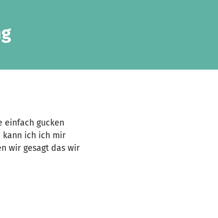
ng
e einfach gucken
kann ich ich mir
en wir gesagt das wir