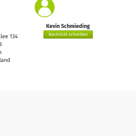
Kevin Schmieding
Nachricht schreiben
lee 134
3
n
land