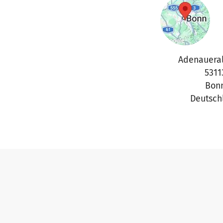
Adenaueral
5311
Bon
Deutsch