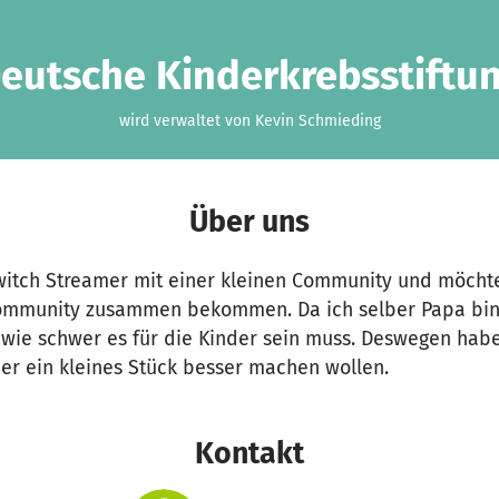
eutsche Kinderkrebsstiftu
wird verwaltet von Kevin Schmieding
Über uns
 Twitch Streamer mit einer kleinen Community und möcht
Community zusammen bekommen. Da ich selber Papa bin 
n wie schwer es für die Kinder sein muss. Deswegen hab
der ein kleines Stück besser machen wollen.
Kontakt