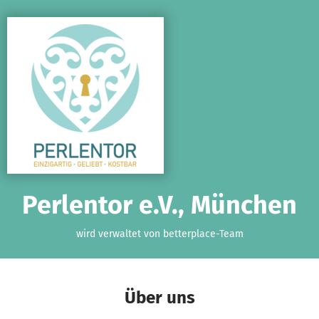
Zum Hauptinhalt springen
Erklärung zur Barrierefreiheit anzeigen
Perlentor e.V., München
wird verwaltet von betterplace-Team
Über uns