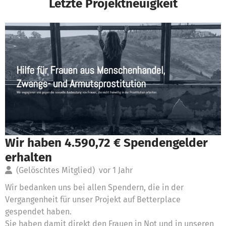
Letzte Projektneuigkeit
Wir haben 4.590,72 € Spendengelder
erhalten
(Gelöschtes Mitglied)
vor 1 Jahr
Wir bedanken uns bei allen Spendern, die in der
Vergangenheit für unser Projekt auf Betterplace
gespendet haben.
Sie haben damit direkt den Frauen in Not und in unseren