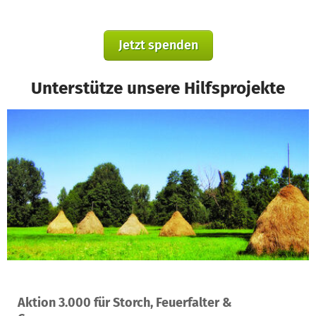
Jetzt spenden
Unterstütze unsere Hilfsprojekte
Ein Projekt in Lübbenau/Spreewald, Deutschland
Aktion 3.000 für Storch, Feuerfalter &
7
15 %
2.545 €