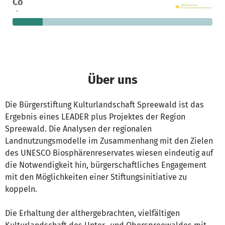
Co
Spenden
finanziert
fehlen noch
Über uns
Die Bürgerstiftung Kulturlandschaft Spreewald ist das
Ergebnis eines LEADER plus Projektes der Region
Spreewald. Die Analysen der regionalen
Landnutzungsmodelle im Zusammenhang mit den Zielen
des UNESCO Biosphärenreservates wiesen eindeutig auf
die Notwendigkeit hin, bürgerschaftliches Engagement
mit den Möglichkeiten einer Stiftungsinitiative zu
koppeln.
Die Erhaltung der althergebrachten, vielfältigen