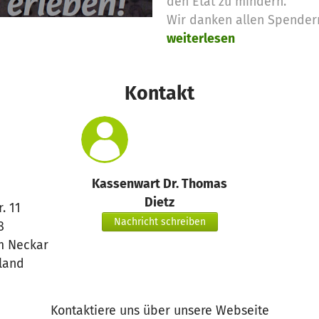
den Etat zu mindern.
Wir danken allen Spendern 
weiterlesen
Kontakt
Kassenwart Dr. Thomas
Dietz
r. 11
Nachricht schreiben
8
m Neckar
land
Kontaktiere uns über unsere Webseite