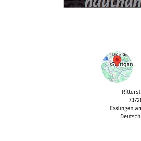
Ritterst
7372
Esslingen a
Deutsch