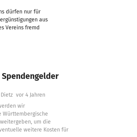
ns dürfen nur für
Vergünstigungen aus
es Vereins fremd
€ Spendengelder
 Dietz
vor 4 Jahren
werden wir
 Württembergische
 weitergeben, um die
entuelle weitere Kosten für