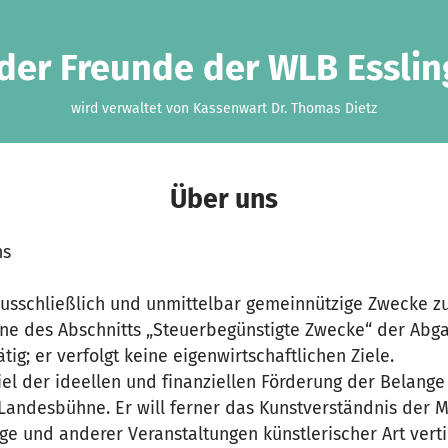
der Freunde der WLB Esslin
wird verwaltet von Kassenwart Dr. Thomas Dietz
Über uns
ns
 ausschließlich und unmittelbar gemeinnützige Zwecke z
nne des Abschnitts „Steuerbegünstigte Zwecke“ der Abg
tätig; er verfolgt keine eigenwirtschaftlichen Ziele.
iel der ideellen und finanziellen Förderung der Belange
andesbühne. Er will ferner das Kunstverständnis der M
ge und anderer Veranstaltungen künstlerischer Art vert