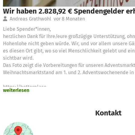
Wir haben 2.828,92 € Spendengelder er
Andreas Grathwohl
vor 8 Monaten
Liebe Spender*innen,
herzlichen Dank für Ihre/eure großzügige Unterstützung, oh
Hohenlohe nicht geben würde. Wir, und vor allem unsere Gä
es diesen Ort gibt, wo so viel Menschlichkeit gelebt und ei
sichtbar wird.
Das Foto zeigt die Vorbereitungen für unseren Adventsmarkt
Weihnachtsmarktstand am 1. und 2. Adventswochenende in
https://betterplace-
weiterlesen
assets.betterplace.org/uploads/project/image/000/095/0
Kontakt