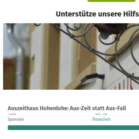
Unterstütze unsere Hilf
Ein Projekt in Forchtenberg, Deutschland
Auszeithaus Hohenlohe: Aus-Zeit statt Aus-Fall
130
81 %
Spenden
finanziert