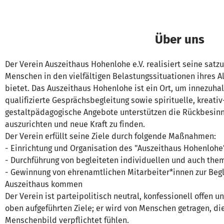
Über uns
Der Verein Auszeithaus Hohenlohe e.V. realisiert seine s
Menschen in den vielfältigen Belastungssituationen ihres Al
bietet. Das Auszeithaus Hohenlohe ist ein Ort, um innezuh
qualifizierte Gesprächsbegleitung sowie spirituelle, kreati
gestaltpädagogische Angebote unterstützen die Rückbesinnu
auszurichten und neue Kraft zu finden.
Der Verein erfüllt seine Ziele durch folgende Maßnahmen:
- Einrichtung und Organisation des "Auszeithaus Hohenlohe
- Durchführung von begleiteten individuellen und auch the
- Gewinnung von ehrenamtlichen Mitarbeiter*innen zur Begl
Auszeithaus kommen
Der Verein ist parteipolitisch neutral, konfessionell offen u
oben aufgeführten Ziele; er wird von Menschen getragen, di
Menschenbild verpflichtet fühlen.