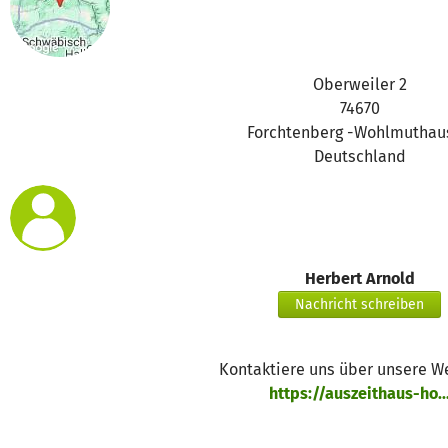
Oberweiler 2
74670
Forchtenberg -Wohlmuthau
Deutschland
Herbert Arnold
Nachricht schreiben
Kontaktiere uns über unsere W
https://auszeithaus-ho..