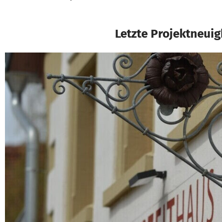
Letzte Projektneuig