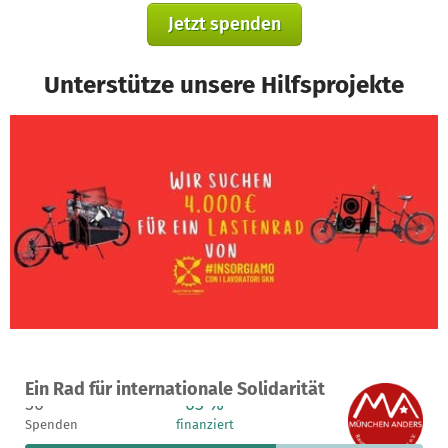
Jetzt spenden
Unterstütze unsere Hilfsprojekte
Ein Projekt in München, Deutschland
Ein Rad für internationale Solidarität
56
63 %
1.328 €
Spenden
finanziert
fehlen noch