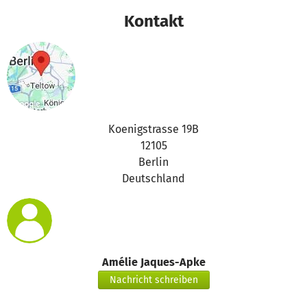
Kontakt
Koenigstrasse 19B
12105
Berlin
Deutschland
Amélie Jaques-Apke
Nachricht schreiben