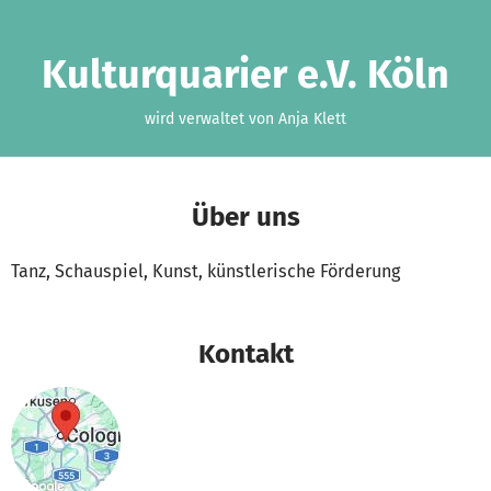
Zum Hauptinhalt springen
Erklärung zur Barrierefreiheit anzeigen
Kulturquarier e.V. Köln
wird verwaltet von Anja Klett
Über uns
Tanz, Schauspiel, Kunst, künstlerische Förderung
Kontakt