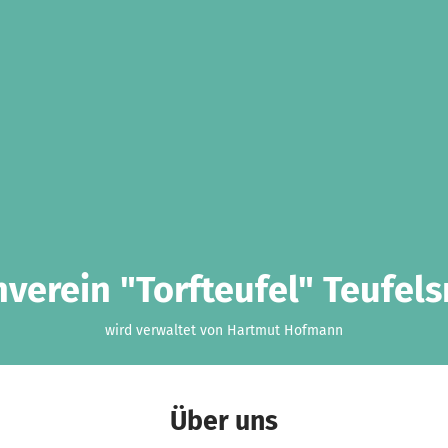
verein "Torfteufel" Teufels
wird verwaltet von Hartmut Hofmann
Über uns