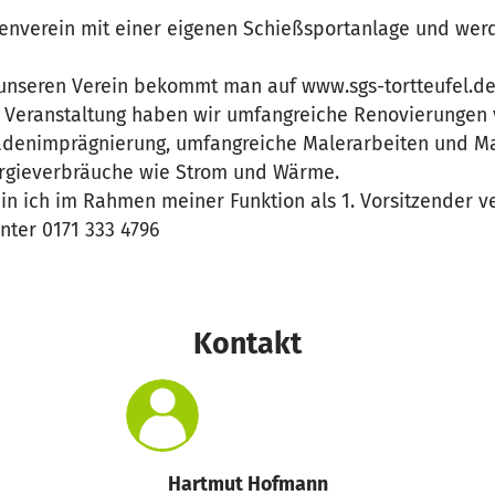
zenverein mit einer eigenen Schießsportanlage und wer
unseren Verein bekommt man auf www.sgs-tortteufel.de
 Veranstaltung haben wir umfangreiche Renovierungen
sadenimprägnierung, umfangreiche Malerarbeiten und 
ergieverbräuche wie Strom und Wärme.
n ich im Rahmen meiner Funktion als 1. Vorsitzender ve
nter 0171 333 4796
Kontakt
Hartmut Hofmann