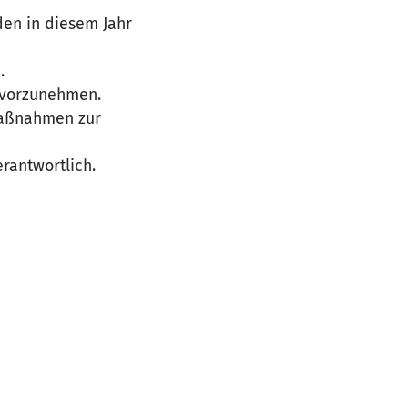
den in diesem Jahr
.
 vorzunehmen.
Maßnahmen zur
rantwortlich.