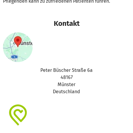
Pflegenden kann zu zufriedenen Patienten führen.
Kontakt
Peter Büscher Straße 6a
48167
Münster
Deutschland