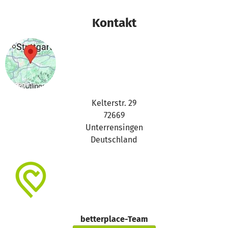
Herzliche Grüße
Euer betterplace.org-Team
Kontakt
Kelterstr. 29
72669
Unterrensingen
Deutschland
betterplace-Team