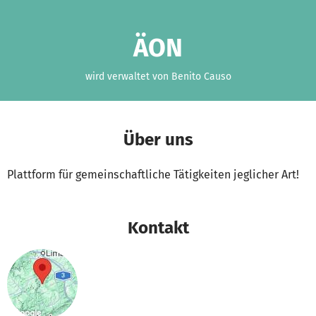
Zum Hauptinhalt springen
Erklärung zur Barrierefreiheit anzeigen
ÄON
wird verwaltet von Benito Causo
Über uns
Plattform für gemeinschaftliche Tätigkeiten jeglicher Art!
Kontakt