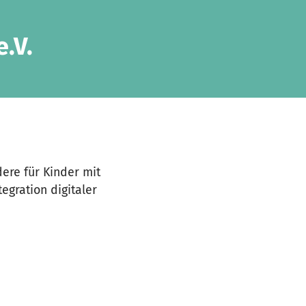
.V.
ere für Kinder mit
egration digitaler