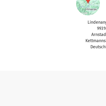
Lindenan
9931
Arnstad
Kettmanns
Deutsch