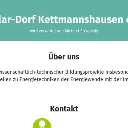
lar-Dorf Kettmannshausen e
wird verwaltet von Michael Soszynski
Über uns
issenschaftlich-technischer Bildungsprojekte insbesond
ellen zu Energietechniken der Energiewende mit der Int
Kontakt