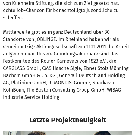
von Kuenheim Stiftung, die sich zum Ziel gesetzt hat,
echte Job-Chancen für benachteiligte Jugendliche zu
schaffen.
Mittlerweile gibt es in ganz Deutschland über 30
Standorte von JOBLINGE. Im Rheinland haben wir als
gemeinnützige Aktiengesellschaft am 11.11.2011 die Arbeit
aufgenommen. Unsere Gründungsaktionäre sind das
Festkomitee des Kölner Karnevals von 1823 e.V., die
CARGLASS GmbH, CMS Hasche Sigle, Ebner Stolz Mönning
Bachem GmbH & Co. KG , Generali Deutschland Holding
AG, Platinion GmbH, REMONDIS-Gruppe, Sparkasse
KölnBonn, The Boston Consulting Group GmbH, WISAG
Industrie Service Holding
Letzte Projektneuigkeit