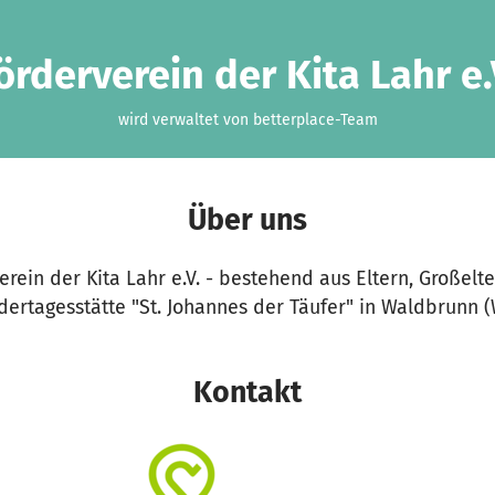
örderverein der Kita Lahr e.
wird verwaltet von betterplace-Team
Über uns
erein der Kita Lahr e.V. - bestehend aus Eltern, Großel
dertagesstätte "St. Johannes der Täufer" in Waldbrunn 
Kontakt