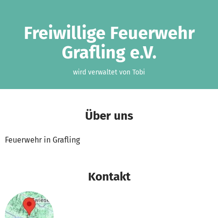
Zum Hauptinhalt springen
Erklärung zur Barrierefreiheit anzeigen
Freiwillige Feuerwehr
Grafling e.V.
wird verwaltet von Tobi
Über uns
Feuerwehr in Grafling
Kontakt