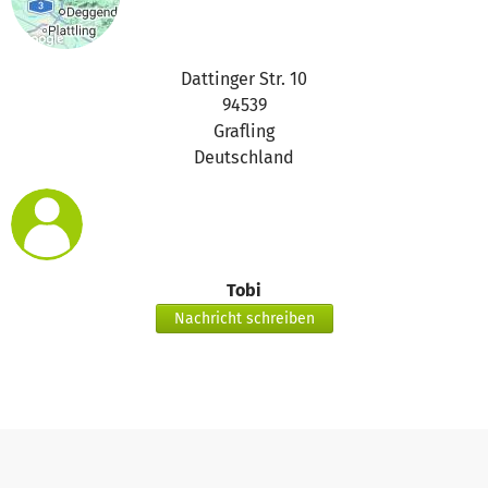
Dattinger Str. 10
94539
Grafling
Deutschland
Tobi
Nachricht schreiben