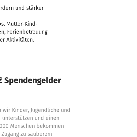
fördern und stärken
ps, Mutter-Kind-
en, Ferienbetreuung
r Aktivitäten.
 € Spendengelder
 wir Kinder, Jugendliche und
a unterstützen und einen
5 000 Menschen bekommen
n Zugang zu sauberem