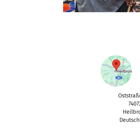
Oststraß
7407
Heilbr
Deutsch