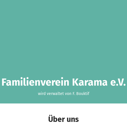
Familienverein Karama e.V.
wird verwaltet von F. Bouktif
Über uns