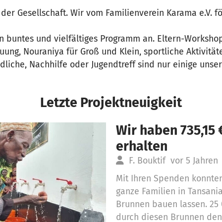
e der Gesellschaft. Wir vom Familienverein Karama e.V. 
in buntes und vielfältiges Programm an. Eltern-Worksho
ung, Nouraniya für Groß und Klein, sportliche Aktivität
dliche, Nachhilfe oder Jugendtreff sind nur einige unsere
Letzte Projektneuigkeit
Wir haben 735,15
erhalten
F. Bouktif
vor 5 Jahren
Mit Ihren Spenden konnten
ganze Familien in Tansani
Brunnen bauen lassen. 2
durch diesen Brunnen de