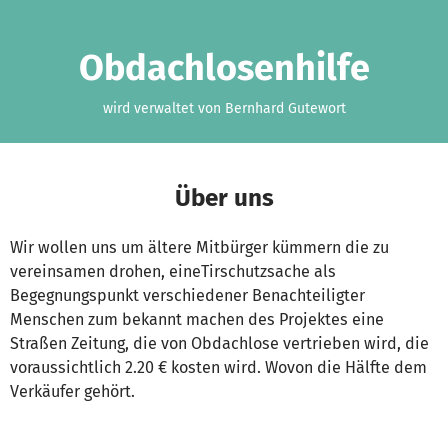
Zum Hauptinhalt springen
Erklärung zur Barrierefreiheit anzeigen
Obdachlosenhilfe
wird verwaltet von Bernhard Gutewort
Über uns
Wir wollen uns um ältere Mitbürger kümmern die zu
vereinsamen drohen, eineTirschutzsache als
Begegnungspunkt verschiedener Benachteiligter
Menschen zum bekannt machen des Projektes eine
Straßen Zeitung, die von Obdachlose vertrieben wird, die
voraussichtlich 2.20 € kosten wird. Wovon die Hälfte dem
Verkäufer gehört.