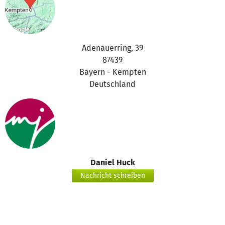
Adenauerring, 39
87439
Bayern - Kempten
Deutschland
Daniel Huck
Nachricht schreiben