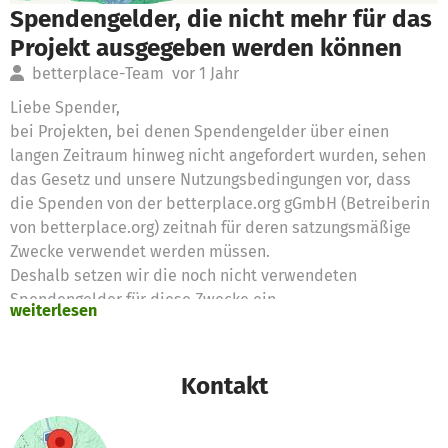
Spendengelder, die nicht mehr für das
Projekt ausgegeben werden können
betterplace-Team
vor 1 Jahr
Liebe Spender,
bei Projekten, bei denen Spendengelder über einen
langen Zeitraum hinweg nicht angefordert wurden, sehen
das Gesetz und unsere Nutzungsbedingungen vor, dass
die Spenden von der betterplace.org gGmbH (Betreiberin
von betterplace.org) zeitnah für deren satzungsmäßige
Zwecke verwendet werden müssen.
Deshalb setzen wir die noch nicht verwendeten
Spendengelder für diese Zwecke ein
weiterlesen
Vielen Dank für eure Unterstützung,
das betterplace.org-Team
Kontakt