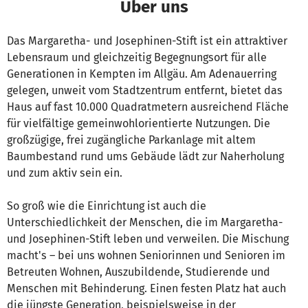
Über uns
Das Margaretha- und Josephinen-Stift ist ein attraktiver
Lebensraum und gleichzeitig Begegnungsort für alle
Generationen in Kempten im Allgäu. Am Adenauerring
gelegen, unweit vom Stadtzentrum entfernt, bietet das
Haus auf fast 10.000 Quadratmetern ausreichend Fläche
für vielfältige gemeinwohlorientierte Nutzungen. Die
großzügige, frei zugängliche Parkanlage mit altem
Baumbestand rund ums Gebäude lädt zur Naherholung
und zum aktiv sein ein.
So groß wie die Einrichtung ist auch die
Unterschiedlichkeit der Menschen, die im Margaretha-
und Josephinen-Stift leben und verweilen. Die Mischung
macht's – bei uns wohnen Seniorinnen und Senioren im
Betreuten Wohnen, Auszubildende, Studierende und
Menschen mit Behinderung. Einen festen Platz hat auch
die jüngste Generation, beispielsweise in der