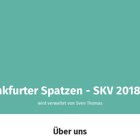
nkfurter Spatzen - SKV 2018 
wird verwaltet von Sven Thomas
Über uns