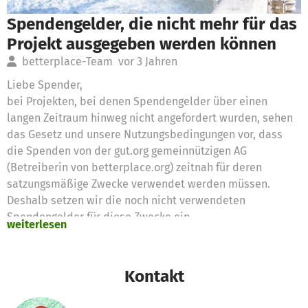
Spendengelder, die nicht mehr für das
Projekt ausgegeben werden können
betterplace-Team
vor 3 Jahren
Liebe Spender,
bei Projekten, bei denen Spendengelder über einen
langen Zeitraum hinweg nicht angefordert wurden, sehen
das Gesetz und unsere Nutzungsbedingungen vor, dass
die Spenden von der gut.org gemeinnützigen AG
(Betreiberin von betterplace.org) zeitnah für deren
satzungsmäßige Zwecke verwendet werden müssen.
Deshalb setzen wir die noch nicht verwendeten
Spendengelder für diese Zwecke ein
weiterlesen
Vielen Dank für eure Unterstützung,
das betterplace.org-Team
Kontakt