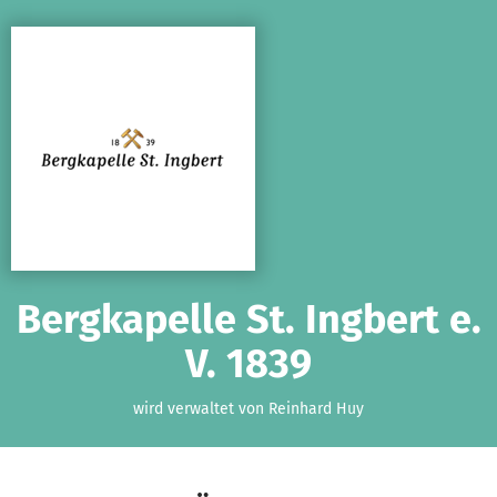
Zum Hauptinhalt springen
Erklärung zur Barrierefreiheit anzeigen
Bergkapelle St. Ingbert e.
V. 1839
wird verwaltet von Reinhard Huy