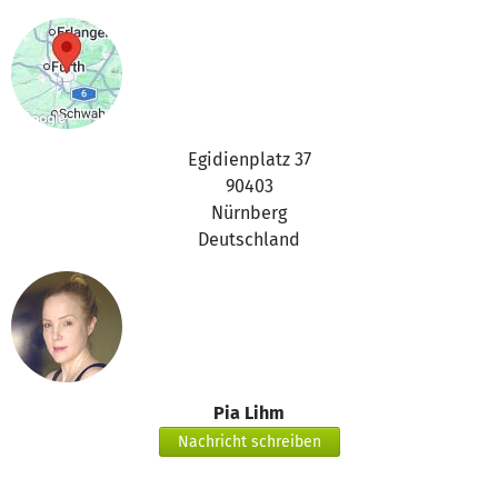
Egidienplatz 37
90403
Nürnberg
Deutschland
Pia Lihm
Nachricht schreiben