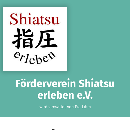
Zum Hauptinhalt springen
Erklärung zur Barrierefreiheit anzeigen
Förderverein Shiatsu
erleben e.V.
wird verwaltet von Pia Lihm