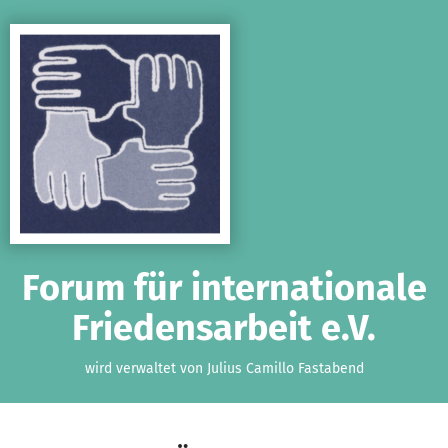
Zum Hauptinhalt springen
Erklärung zur Barrierefreiheit anzeigen
Forum für internationale
Friedensarbeit e.V.
wird verwaltet von Julius Camillo Fastabend