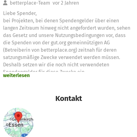
betterplace-Team
vor 2 Jahren
Liebe Spender,
bei Projekten, bei denen Spendengelder über einen
langen Zeitraum hinweg nicht angefordert wurden, sehen
das Gesetz und unsere Nutzungsbedingungen vor, dass
die Spenden von der gut.org gemeinnützigen AG
(Betreiberin von betterplace.org) zeitnah für deren
satzungsmäßige Zwecke verwendet werden müssen.
Deshalb setzen wir die noch nicht verwendeten
Spendengelder für diese Zwecke ein
weiterlesen
Vielen Dank für eure Unterstützung,
das betterplace.org-Team
Kontakt