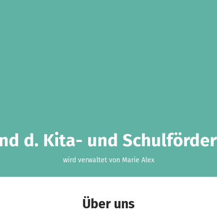
d d. Kita- und Schulförde
wird verwaltet von Marie Alex
Über uns