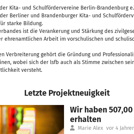
r Kita- und Schulfördervereine Berlin-Brandenburg e.V. 
der Berliner und Brandenburger Kita- und Schulförderve
ür starke Bildung.
rbandes ist die Verankerung und Stärkung des zivilgese
 ehrenamtlichen Arbeit im vorschulischen und schulis
n Verbreiterung gehört die Gründung und Professionalis
nen, wobei sich der lsfb auch als Stimme zwischen sein
tlichkeit versteht.
Letzte Projektneuigkeit
Wir haben 507,00
erhalten
Marie Alex
vor 4 Jahre