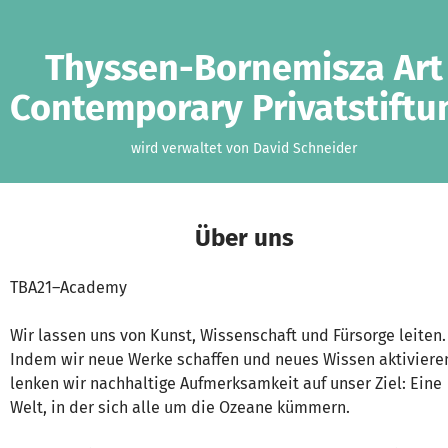
Zum Hauptinhalt springen
Erklärung zur Barrierefreiheit anzeigen
Thyssen-Bornemisza Art
Contemporary Privatstiftu
wird verwaltet von David Schneider
Über uns
TBA21–Academy
Wir lassen uns von Kunst, Wissenschaft und Fürsorge leiten.
Indem wir neue Werke schaffen und neues Wissen aktiviere
lenken wir nachhaltige Aufmerksamkeit auf unser Ziel: Eine
Welt, in der sich alle um die Ozeane kümmern.