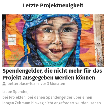
Letzte Projektneuigkeit
Spendengelder, die nicht mehr für das
Projekt ausgegeben werden können
betterplace-Team
vor 3 Monaten
Liebe Spender,
bei Projekten, bei denen Spendengelder über einen
langen Zeitraum hinweg nicht angefordert wurden, sehen