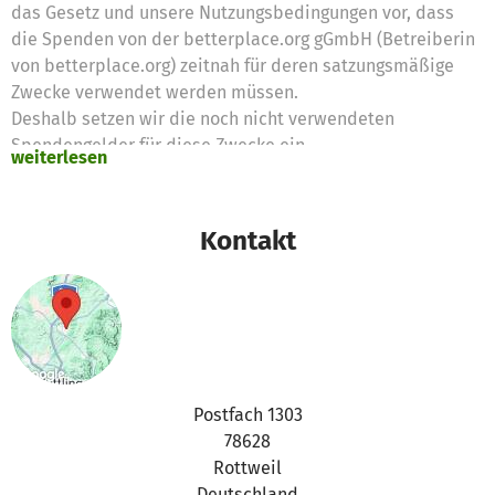
das Gesetz und unsere Nutzungsbedingungen vor, dass
die Spenden von der betterplace.org gGmbH (Betreiberin
von betterplace.org) zeitnah für deren satzungsmäßige
Zwecke verwendet werden müssen.
Deshalb setzen wir die noch nicht verwendeten
Spendengelder für diese Zwecke ein
weiterlesen
Vielen Dank für eure Unterstützung,
das betterplace.org-Team
Kontakt
Postfach 1303
78628
Rottweil
Deutschland