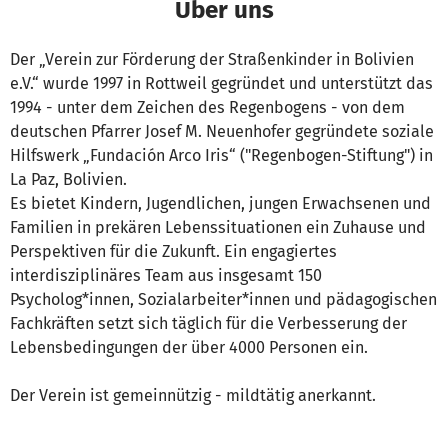
Über uns
Der „Verein zur Förderung der Straßenkinder in Bolivien
e.V.“ wurde 1997 in Rottweil gegründet und unterstützt das
1994 - unter dem Zeichen des Regenbogens - von dem
deutschen Pfarrer Josef M. Neuenhofer gegründete soziale
Hilfswerk „Fundación Arco Iris“ ("Regenbogen-Stiftung") in
La Paz, Bolivien.
Es bietet Kindern, Jugendlichen, jungen Erwachsenen und
Familien in prekären Lebenssituationen ein Zuhause und
Perspektiven für die Zukunft. Ein engagiertes
interdisziplinäres Team aus insgesamt 150
Psycholog*innen, Sozialarbeiter*innen und pädagogischen
Fachkräften setzt sich täglich für die Verbesserung der
Lebensbedingungen der über 4000 Personen ein.
Der Verein ist gemeinnützig - mildtätig anerkannt.