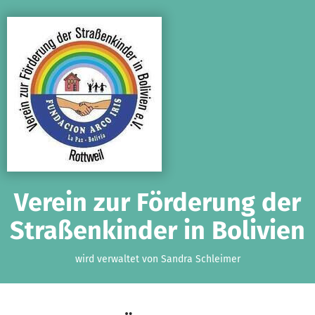
Zum Hauptinhalt springen
Erklärung zur Barrierefreiheit anzeigen
Verein zur Förderung der
Straßenkinder in Bolivien
wird verwaltet von Sandra Schleimer