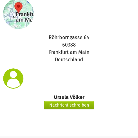
Röhrborngasse 64
60388
Frankfurt am Main
Deutschland
Ursula Völker
Nachricht schreiben