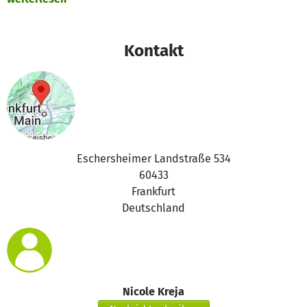
jungen Mädchen/Frauen eine wunderbare und tolle
Erfahrung.
Kontakt
Eschersheimer Landstraße 534
60433
Frankfurt
Deutschland
Nicole Kreja