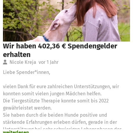
Wir haben 402,36 € Spendengelder
erhalten
Nicole Kreja
vor 1 Jahr
Liebe Spender*innen,
vielen Dank für eure zahlreichen Unterstützungen, wir
konnten somit vielen jungen Mädchen helfen.
Die Tiergestützte Therapie konnte somit bis 2022
gewährleistet werden.
Sie haben durch die beiden Hunde positive und
stärkende Erfahrungen erleben dürfen, gerade in der
Unterstützung bei sehr schwierigen Lebensphasen der
weiterlesen