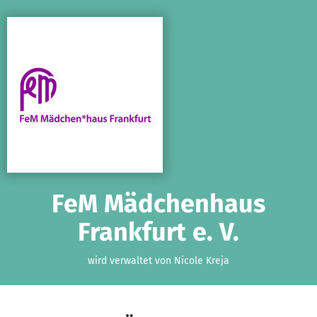
Zum Hauptinhalt springen
Erklärung zur Barrierefreiheit anzeigen
FeM Mädchenhaus
Frankfurt e. V.
wird verwaltet von Nicole Kreja