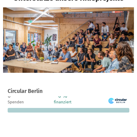
Ein Projekt in Berlin, Deutschland
Circular Berlin
0
0 %
9.000 €
Spenden
finanziert
fehlen noch