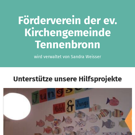
Zum Hauptinhalt springen
Erklärung zur Barrierefreiheit anzeigen
Förderverein der ev.
Kirchengemeinde
Tennenbronn
wird verwaltet von Sandra Weisser
Unterstütze unsere Hilfsprojekte