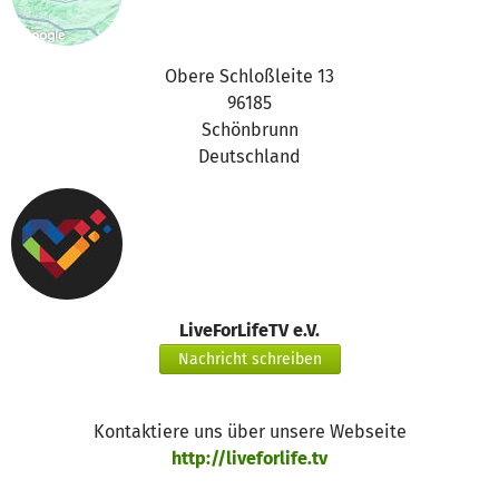
Obere Schloßleite 13
96185
Schönbrunn
Deutschland
LiveForLifeTV e.V.
Nachricht schreiben
Kontaktiere uns über unsere Webseite
http://liveforlife.tv