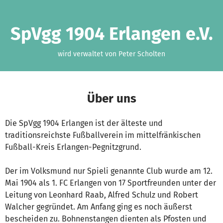
Zum Hauptinhalt springen
Erklärung zur Barrierefreiheit anzeigen
SpVgg 1904 Erlangen e.V.
wird verwaltet von Peter Scholten
Über uns
Die SpVgg 1904 Erlangen ist der älteste und
traditionsreichste Fußballverein im mittelfränkischen
Fußball-Kreis Erlangen-Pegnitzgrund.
Der im Volksmund nur Spieli genannte Club wurde am 12.
Mai 1904 als 1. FC Erlangen von 17 Sportfreunden unter der
Leitung von Leonhard Raab, Alfred Schulz und Robert
Walcher gegründet. Am Anfang ging es noch äußerst
bescheiden zu. Bohnenstangen dienten als Pfosten und