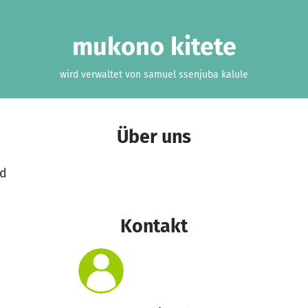
mukono kitete
wird verwaltet von samuel ssenjuba kalule
Über uns
ed
Kontakt