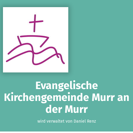
Zum Hauptinhalt springen
Erklärung zur Barrierefreiheit anzeigen
Evangelische
Kirchengemeinde Murr an
der Murr
wird verwaltet von Daniel Renz